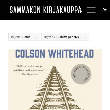
Järjestä
Oletus
Näytä
15 Tuotetta per sivu