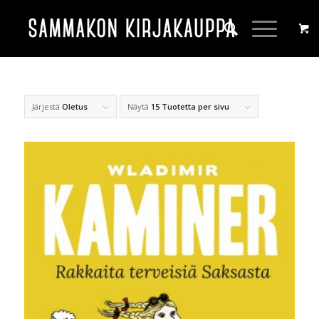
Järjestä
Oletus
Näytä
15 Tuotetta per sivu