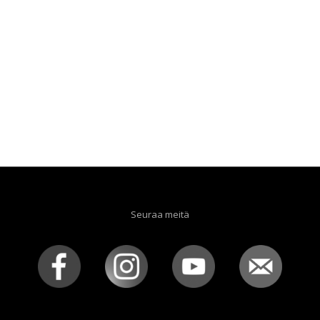
Seuraa meitä