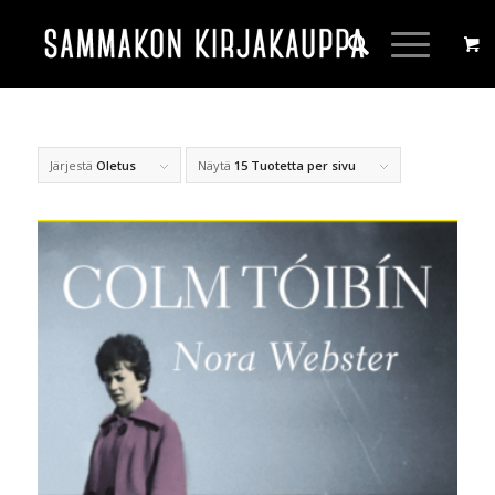
Järjestä
Oletus
Näytä
15 Tuotetta per sivu