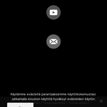
Käytämme evästeitä parantaaksemme käyttökokemustasi.
Jatkamalla sivuston käyttöä hyväksyt evästeiden käytön.
© Copyright - Sammakko |
Tietosuojaseloste
|
Toimitusehdot
|