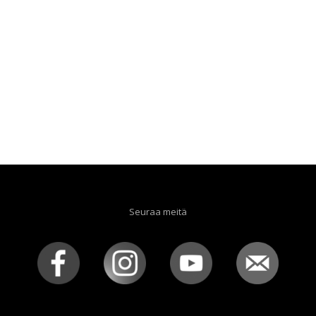
Seuraa meitä