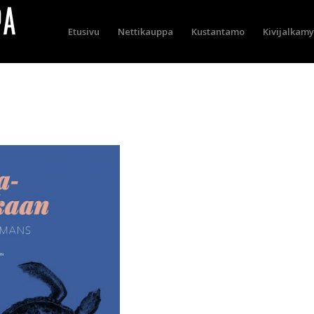
Etusivu
Nettikauppa
Kustantamo
Kivijalkam