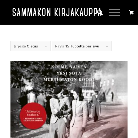
Järjestä
Oletus
Näytä
15 Tuotetta per sivu