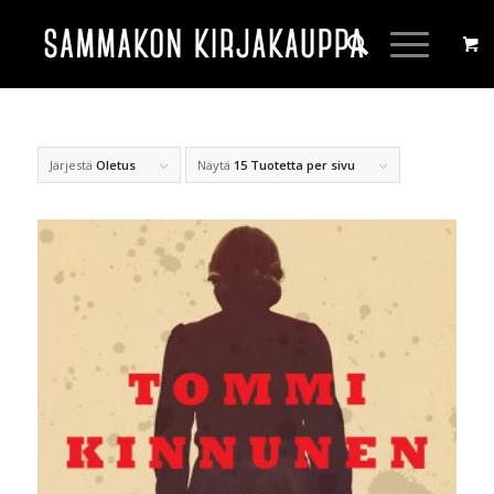
Järjestä
Oletus
Näytä
15 Tuotetta per sivu