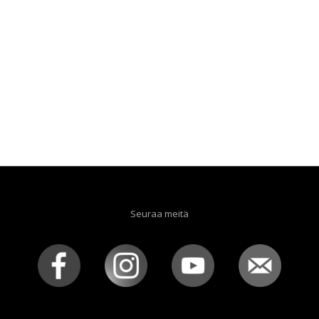
Seuraa meitä