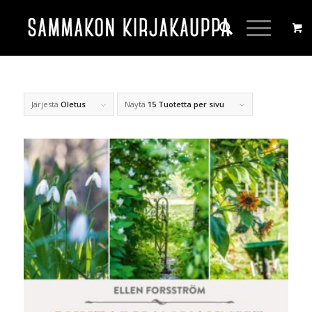
Järjestä
Oletus
Näytä
15 Tuotetta per sivu