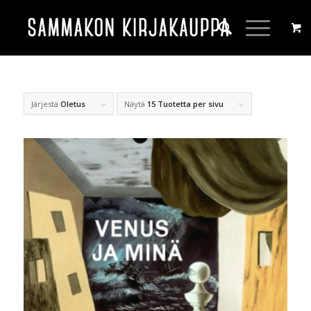
Järjestä
Oletus
Näytä
15 Tuotetta per sivu