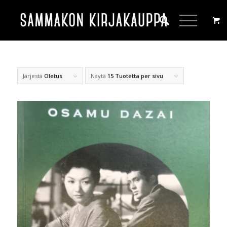
Järjestä
Oletus
Näytä
15 Tuotetta per sivu