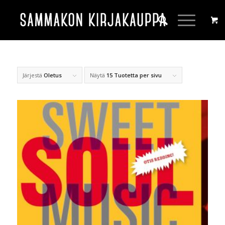
Järjestä
Oletus
Näytä
15 Tuotetta per sivu