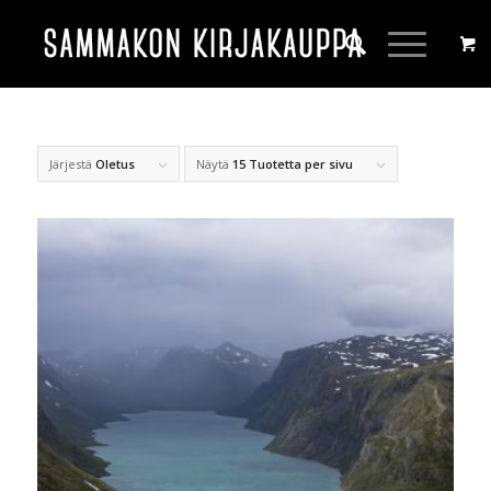
Järjestä
Oletus
Näytä
15 Tuotetta per sivu