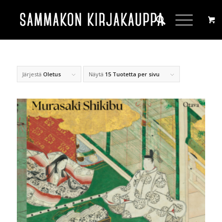
Järjestä
Oletus
Näytä
15 Tuotetta per sivu