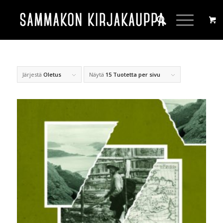
Järjestä
Oletus
Näytä
15 Tuotetta per sivu