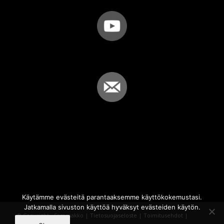
Käytämme evästeitä parantaaksemme käyttökokemustasi.
Jatkamalla sivuston käyttöä hyväksyt evästeiden käytön.
© Copyright - Sammakko |
Tietosuojaseloste
|
Toimitusehdot
|