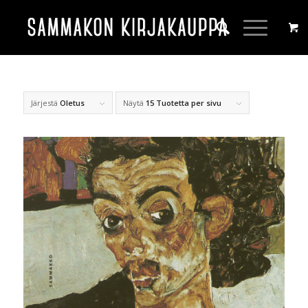
Järjestä
Oletus
Näytä
15 Tuotetta per sivu