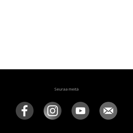
Seuraa meitä