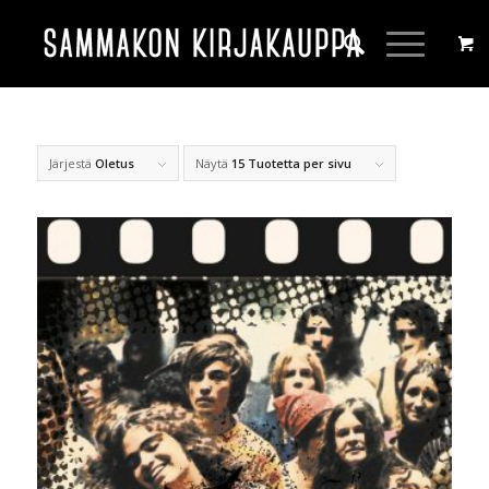
Järjestä
Oletus
Näytä
15 Tuotetta per sivu