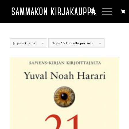
Järjestä
Oletus
Näytä
15 Tuotetta per sivu