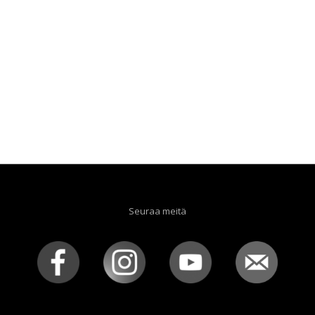
Seuraa meitä