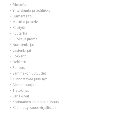
Filosofia
Yhteiskunta ja politiikka
Elämäntaito
Musiikki ja taide
Käsityöt
Puutarha
Ruoka ja juoma
Nuortenkirjat
Lastenkirjat
Pokkarit
Dekkarit
Runous
Sammakon uutuudet
Kiinnostavaa juuri nyt
Alekampanjat
Tietokirjat
Sarjakuvat
Kotimainen kaunokirjallisuus
Käännetty kaunokirjallisuus