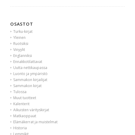
OSASTOT
Turku-kirjat
Yleinen
Ruotsiksi
Vinyylit
Englanniksi
Ennakkotilattavat
Uutta nettikaupassa
Luonto ja ympäristö
Sammakon kirjailijat
Sammakon kirjat
Tulossa
Muut tuotteet
Kalenterit
Aikuisten värityskirjat
Matkaoppaat
Elämäkerrat ja muistelmat
Historia
Lemmikit