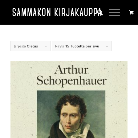
Järjestä
Oletus
Näytä
15 Tuotetta per sivu