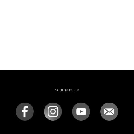
Seuraa meitä