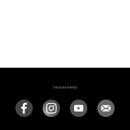
Seuraa meitä