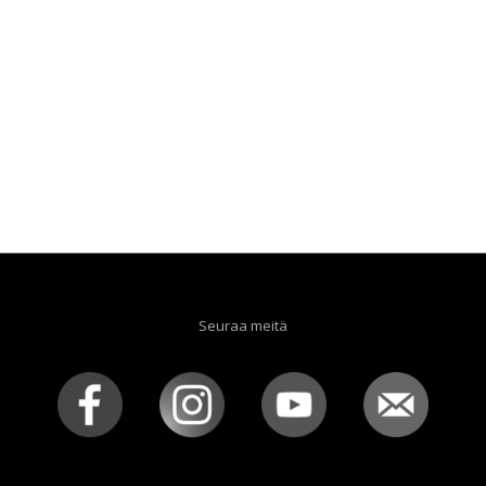
Seuraa meitä