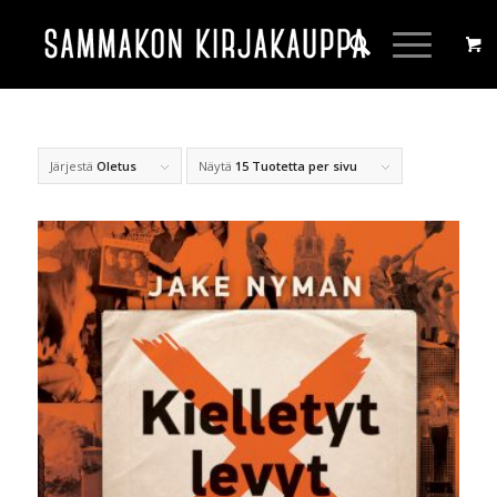
Järjestä
Oletus
Näytä
15 Tuotetta per sivu