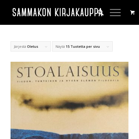
Järjestä
Oletus
Näytä
15 Tuotetta per sivu