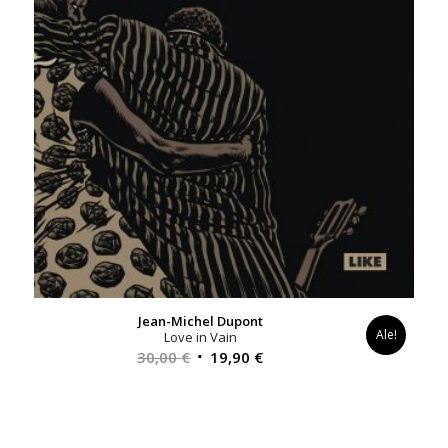
Jean-Michel Dupont
Ale!
Love in Vain
Alkuperäinen
Nykyinen
30,00
€
19,90
€
hinta
hinta
oli:
on:
30,00 €.
19,90 €.