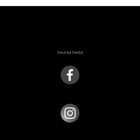
Seuraa meitä