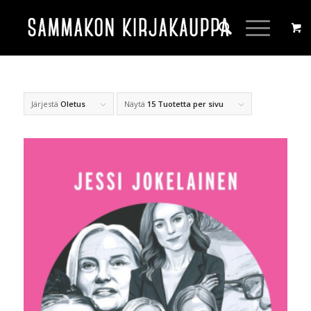
Järjestä
Oletus
Näytä
15 Tuotetta per sivu