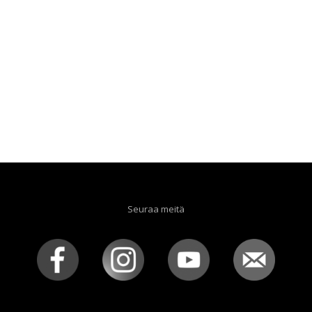
Seuraa meitä