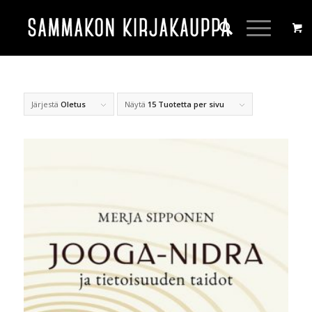
Järjestä
Oletus
Näytä
15 Tuotetta per sivu