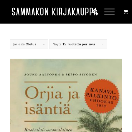
Järjestä
Oletus
Näytä
15 Tuotetta per sivu