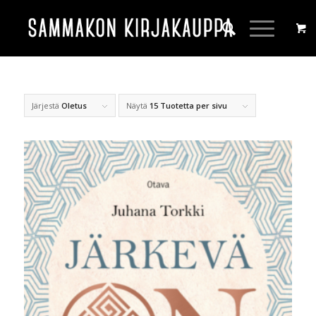
Järjestä
Oletus
Näytä
15 Tuotetta per sivu