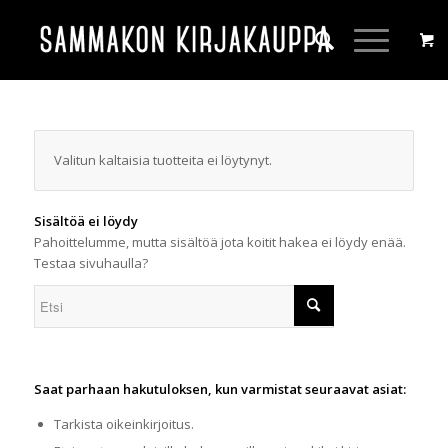
Valitun kaltaisia tuotteita ei löytynyt.
Sisältöä ei löydy
Pahoittelumme, mutta sisältöä jota koitit hakea ei löydy enää.
Testaa sivuhaulla?
Saat parhaan hakutuloksen, kun varmistat seuraavat asiat:
Tarkista oikeinkirjoitus.