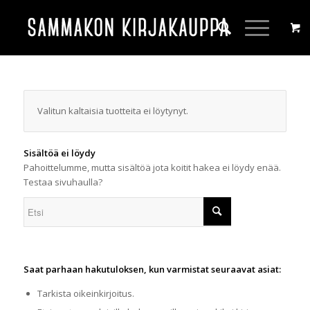
Valitun kaltaisia tuotteita ei löytynyt.
Sisältöä ei löydy
Pahoittelumme, mutta sisältöä jota koitit hakea ei löydy enää.
Testaa sivuhaulla?
Saat parhaan hakutuloksen, kun varmistat seuraavat asiat:
Tarkista oikeinkirjoitus.