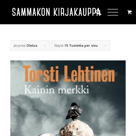
Järjestä
Oletus
Näytä
15 Tuotetta per sivu