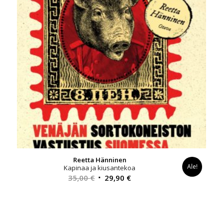
Reetta Hänninen
Ale!
Kapinaa ja kiusantekoa
Alkuperäinen
Nykyinen
35,00
€
29,90
€
hinta
hinta
oli:
on:
35,00 €.
29,90 €.