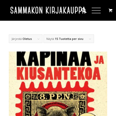
Järjestä
Oletus
Näytä
15 Tuotetta per sivu