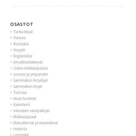
OSASTOT
Turku-kirjat
Yleinen
Ruotsiksi
Vinyylit
Englanniksi
Ennakkotilattavat
Uutta nettikaupassa
Luonto ja ympäristö
Sammakon kirjailijat
Sammakon kirjat
Tulossa
Muut tuotteet
Kalenterit
Aikuisten värityskirjat
Matkaoppaat
Elämäkerrat ja muistelmat
Historia
Lemmikit