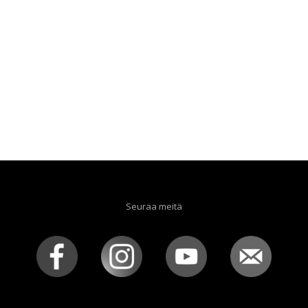
Seuraa meitä