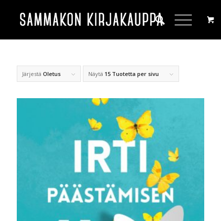
Järjestä
Oletus
Näytä
15 Tuotetta per sivu