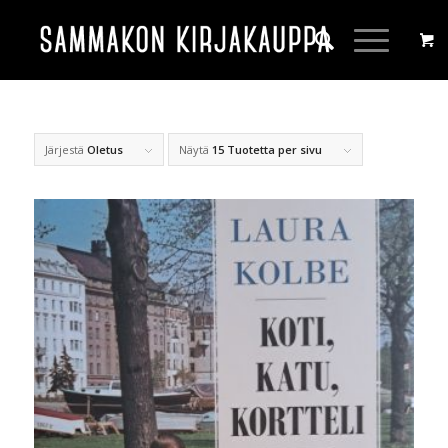
Järjestä
Oletus
Näytä
15 Tuotetta per sivu