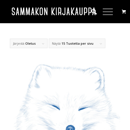
Järjestä
Oletus
Näytä
15 Tuotetta per sivu