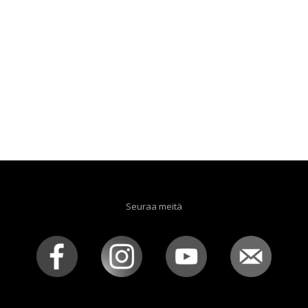
Seuraa meitä