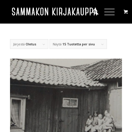
Järjestä
Oletus
Näytä
15 Tuotetta per sivu