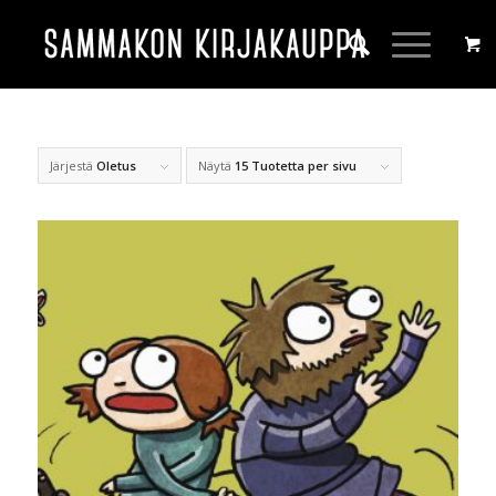
Järjestä
Oletus
Näytä
15 Tuotetta per sivu