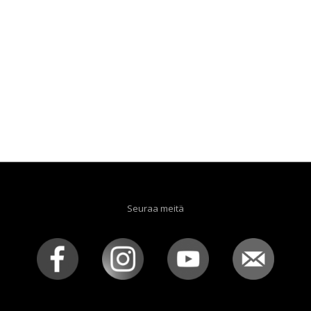
Seuraa meitä