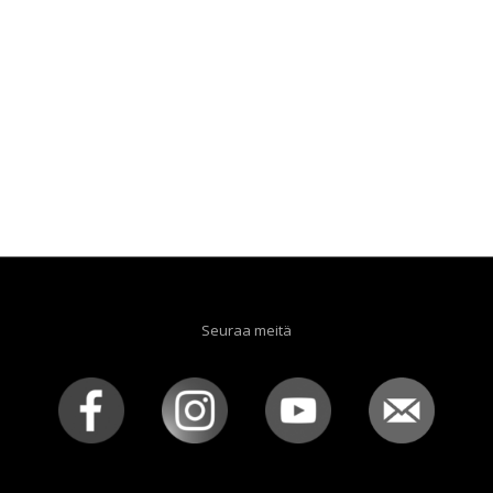
Seuraa meitä