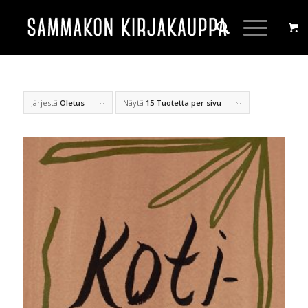
Järjestä
Oletus
Näytä
15 Tuotetta per sivu