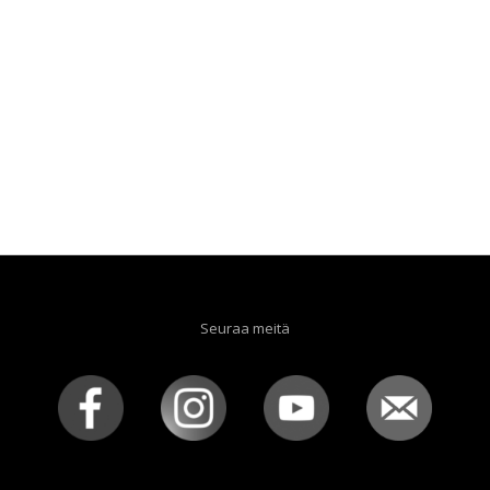
Seuraa meitä