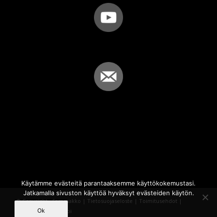
Käytämme evästeitä parantaaksemme käyttökokemustasi.
Jatkamalla sivuston käyttöä hyväksyt evästeiden käytön.
© Copyright - Sammakko |
Tietosuojaseloste
|
Toimitusehdot
|
Ok
Powered by
iQWebbi