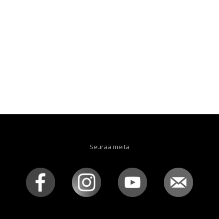
Seuraa meitä